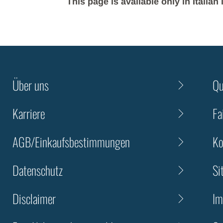
This page is available only in Italia
Über uns
Qu
Karriere
Fa
AGB/Einkaufsbestimmungen
Ko
Datenschutz
Si
Disclaimer
Im