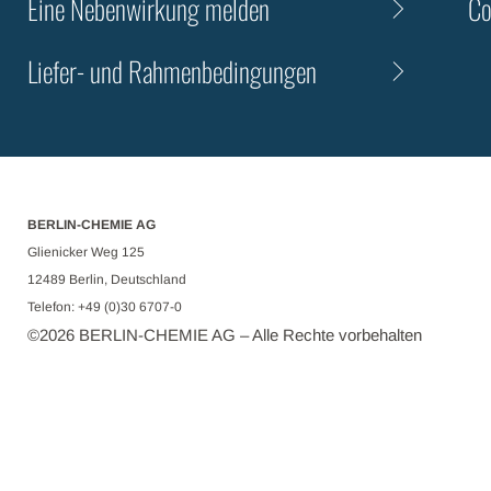
Eine Nebenwirkung melden
Co
Liefer- und Rahmenbedingungen
BERLIN-CHEMIE AG
Glienicker Weg 125
12489 Berlin, Deutschland
Telefon: +49 (0)30 6707-0
©
2026
BERLIN-CHEMIE AG – Alle Rechte vorbehalten