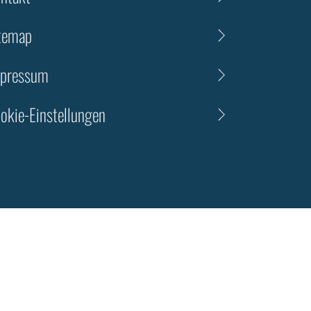
temap
pressum
okie-Einstellungen