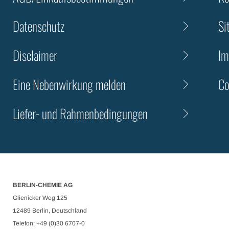
Datenschutz
Si
Disclaimer
Im
Eine Nebenwirkung melden
Co
Liefer- und Rahmenbedingungen
BERLIN-CHEMIE AG
Glienicker Weg 125
12489 Berlin, Deutschland
Telefon: +49 (0)30 6707-0