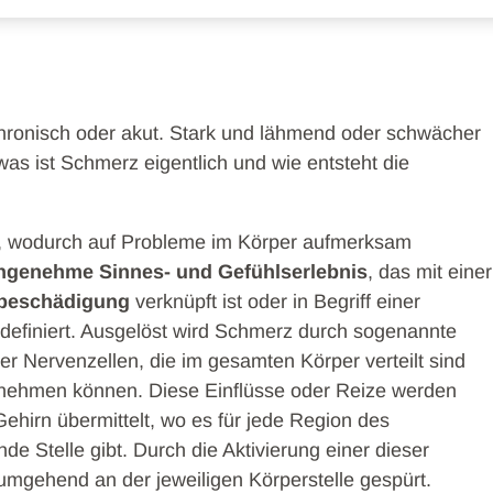
hronisch oder akut. Stark und lähmend oder schwächer
as ist Schmerz eigentlich und wie entsteht die
, wodurch auf Probleme im Körper aufmerksam
ngenehme Sinnes- und Gefühlserlebnis
, das mit einer
ebeschädigung
verknüpft ist oder in Begriff einer
definiert. Ausgelöst wird Schmerz durch sogenannte
r Nervenzellen, die im gesamten Körper verteilt sind
nehmen können. Diese Einflüsse oder Reize werden
hirn übermittelt, wo es für jede Region des
e Stelle gibt. Durch die Aktivierung einer dieser
mgehend an der jeweiligen Körperstelle gespürt.