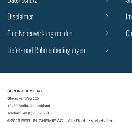
Disclaimer
Im
Eine Nebenwirkung melden
Co
Liefer- und Rahmenbedingungen
BERLIN-CHEMIE AG
Glienicker Weg 125
12489 Berlin, Deutschland
Telefon: +49 (0)30 6707-0
©
2026
BERLIN-CHEMIE AG – Alle Rechte vorbehalten