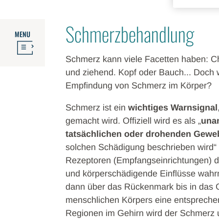
Schmerzbehandlung
MENU
Schmerz kann viele Facetten haben: C
und ziehend. Kopf oder Bauch... Doch w
Empfindung von Schmerz im Körper?
Schmerz ist ein
wichtiges Warnsignal
gemacht wird. Offiziell wird es als „
una
tatsächlichen oder drohenden Gew
solchen Schädigung beschrieben wird“ 
Rezeptoren (Empfangseinrichtungen) de
und körperschädigende Einflüsse wahr
dann über das Rückenmark bis in das Ge
menschlichen Körpers eine entsprechend
Regionen im Gehirn wird der Schmerz u