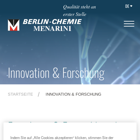
DE
Qualität steht an
erster Stelle
Innovation & Forschung
STARTSEITE
INNOVATION & FORSCHUNG
Forschung & Entwicklung bei
Indem Sie auf „Alle Cookies akzeptieren“ klicken, stimmen Sie der