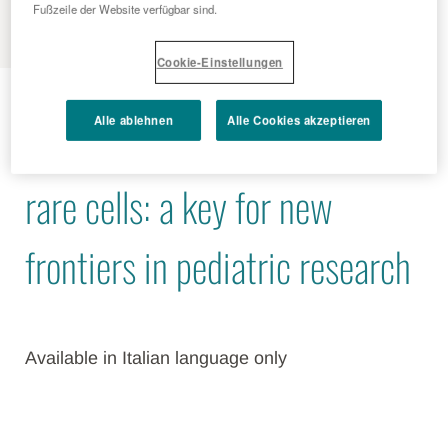
MENU
Fußzeile der Website verfügbar sind.
Cookie-Einstellungen
2015 - 10 - 15
Alle ablehnen
Alle Cookies akzeptieren
How to discover the secrets of
rare cells: a key for new
frontiers in pediatric research
Available in Italian language only