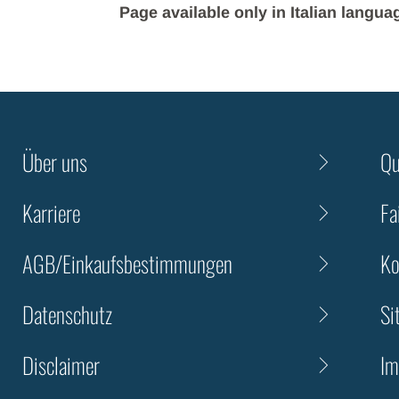
Page available only in Italian langua
Über uns
Qu
Karriere
Fa
AGB/Einkaufsbestimmungen
Ko
Datenschutz
Si
Disclaimer
Im