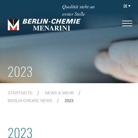
DE
Qualität steht an
erster Stelle
2023
STARTSEITE
NEWS & MEHR
BERLIN-CHEMIE NEWS
2023
2023