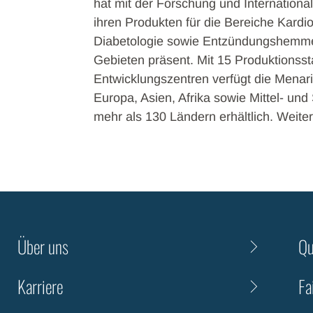
hat mit der Forschung und Internationali
ihren Produkten für die Bereiche Kardio
Diabetologie sowie Entzündungshemmer 
Gebieten präsent. Mit 15 Produktionss
Entwicklungszentren verfügt die Menar
Europa, Asien, Afrika sowie Mittel- un
mehr als 130 Ländern erhältlich. Weit
Über uns
Qu
Karriere
Fa