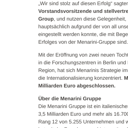
„Wir sind stolz auf diesen Erfolg“ sagte
Vorstandsvorsitzende und stellvertr
Group
, und nutzen diese Gelegenheit,
hauptsächlich aufgrund der von all uns
eingestellt werden konnte, die mit Beg
Erfolges von der Menarini-Gruppe sind
Mit der Eröffnung von zwei neuen Tocht
in die Forschungszentren in Berlin un
Region, hat sich Menarinis Strategie i
die Internationalisierung konzentriert.
M
Milliarden Euro abgeschlossen.
Über die Menarini Gruppe
Die Menarini Gruppe ist ein italienis
3,5 Milliarden Euro und mehr als 16.70
Rang 12 von 5.255 Unternehmen und we