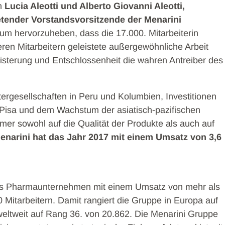
n
Lucia Aleotti und Alberto Giovanni Aleotti,
etender Vorstandsvorsitzende der Menarini
 um hervorzuheben, dass die 17.000. Mitarbeiterin
eren Mitarbeitern geleistete außergewöhnliche Arbeit
eisterung und Entschlossenheit die wahren Antreiber des
.
ergesellschaften in Peru und Kolumbien, Investitionen
d Pisa und dem Wachstum der asiatisch-pazifischen
mmer sowohl auf die Qualität der Produkte als auch auf
enarini hat das Jahr 2017 mit einem Umsatz von 3,6
ches Pharmaunternehmen mit einem Umsatz von mehr als
0 Mitarbeitern. Damit rangiert die Gruppe in Europa auf
ltweit auf Rang 36. von 20.862. Die Menarini Gruppe