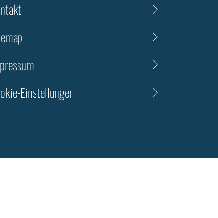
ntakt
temap
pressum
okie-Einstellungen