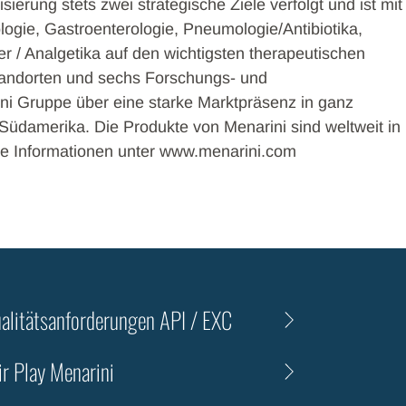
sierung stets zwei strategische Ziele verfolgt und ist mit
logie, Gastroenterologie, Pneumologie/Antibiotika,
/ Analgetika auf den wichtigsten therapeutischen
tandorten und sechs Forschungs- und
ini Gruppe über eine starke Marktpräsenz in ganz
d Südamerika. Die Produkte von Menarini sind weltweit in
ere Informationen unter www.menarini.com
alitätsanforderungen API / EXC
ir Play Menarini