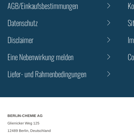
AGB/Einkaufsbestimmungen
Ko
Datenschutz
Si
Disclaimer
Im
Eine Nebenwirkung melden
Co
Liefer- und Rahmenbedingungen
BERLIN-CHEMIE AG
Glienicker Weg 125
12489 Berlin, Deutschland