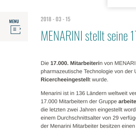
2018 - 03 - 15
MENU
MENARINI stellt seine 1
Die
17.000. Mitarbeiteri
n von MENARINI
pharmazeutische Technologie von der Un
Ricercheeingestell
t wurde.
Menarini ist in 136 Ländern weltweit vert
17.000 Mitarbeitern der Gruppe
arbeite
die letzten zwei Jahren eingestellt wor
einem Durchschnittsalter von 29 verfüge
der Menarini Mitarbeiter besitzen eine