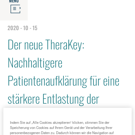
MENU
2020 - 10 - 15
Der neue TheraKey:
Nachhaltigere
Patientenaufklärung für eine
stärkere Entlastung der
Praxen
Indem Sie auf „Alle Cookies akzeptieren“ klicken, stimmen Sie der
Speicherung von Cookies auf Ihrem Gerät und der Verarbeitung Ihrer
personenbezogenen Daten zu. Dadurch können wir die Navigation auf