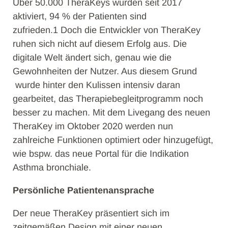
Über 50.000 TheraKeys wurden seit 2017
aktiviert, 94 % der Patienten sind
zufrieden.1 Doch die Entwickler von TheraKey
ruhen sich nicht auf diesem Erfolg aus. Die
digitale Welt ändert sich, genau wie die
Gewohnheiten der Nutzer. Aus diesem Grund
wurde hinter den Kulissen intensiv daran
gearbeitet, das Therapiebegleitprogramm noch
besser zu machen. Mit dem Livegang des neuen
TheraKey im Oktober 2020 werden nun
zahlreiche Funktionen optimiert oder hinzugefügt,
wie bspw. das neue Portal für die Indikation
Asthma bronchiale.
Persönliche Patientenansprache
Der neue TheraKey präsentiert sich im
zeitgemäßen Design mit einer neuen,