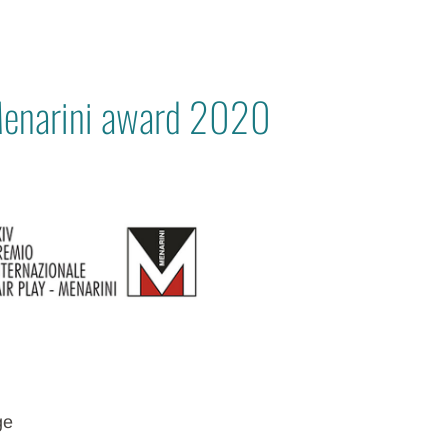
 Menarini award 2020
ge