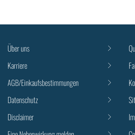
Über uns
Qu
Karriere
Fa
AGB/Einkaufsbestimmungen
Ko
Datenschutz
Si
Disclaimer
Im
Eine Nebenwirkung melden
Co