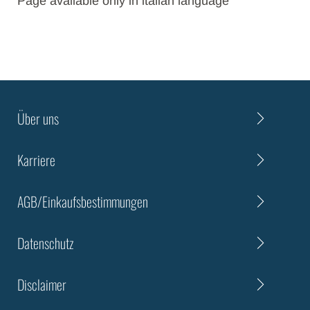
Page available only in italian language
Über uns
Karriere
AGB/Einkaufsbestimmungen
Datenschutz
Disclaimer