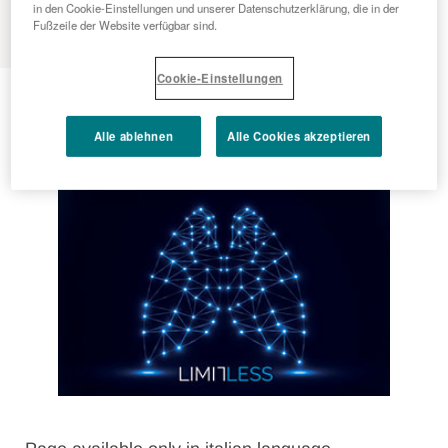
MENU
in den Cookie-Einstellungen und unserer Datenschutzerklärung, die in der
Fußzeile der Website verfügbar sind.
Cookie-Einstellungen
2019 - 04 - 09
LimitLess - Press Release
Alle ablehnen
Alle Cookies akzeptieren