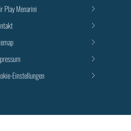
ir Play Menarini
ntakt
temap
pressum
okie-Einstellungen