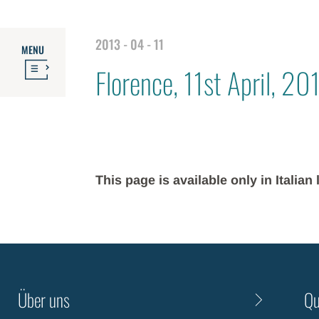
2013 - 04 - 11
MENU
Florence, 11st April, 20
This page is available only in Italia
Über uns
Qu