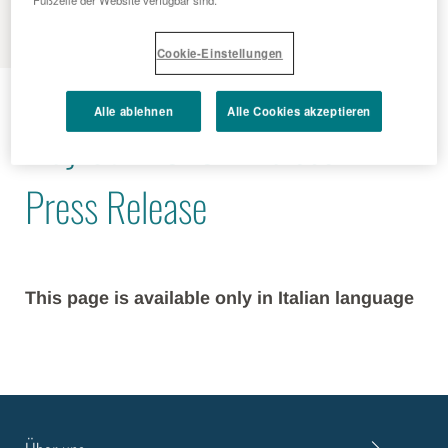
MENU
Cookie-Einstellungen
2010 - 05 - 05
Alle ablehnen
Alle Cookies akzeptieren
May 5th 2010 - Malesci
Press Release
This page is available only in Italian language