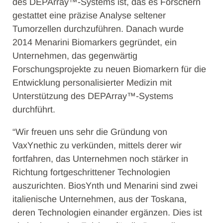
des DEPArray™-Systems ist, das es Forschern
gestattet eine präzise Analyse seltener
Tumorzellen durchzuführen. Danach wurde
2014 Menarini Biomarkers gegründet, ein
Unternehmen, das gegenwärtig
Forschungsprojekte zu neuen Biomarkern für die
Entwicklung personalisierter Medizin mit
Unterstützung des DEPArray™-Systems
durchführt.
“Wir freuen uns sehr die Gründung von
VaxYnethic zu verkünden, mittels derer wir
fortfahren, das Unternehmen noch stärker in
Richtung fortgeschrittener Technologien
auszurichten. BiosYnth und Menarini sind zwei
italienische Unternehmen, aus der Toskana,
deren Technologien einander ergänzen. Dies ist