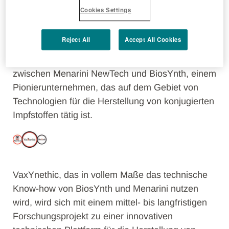
Cookies Settings
Reject All
Accept All Cookies
Die Menarini-Gruppe verkündet die Gründung
von VaxYnethic, einem Joint Venture
zwischen Menarini NewTech und BiosYnth, einem
Pionierunternehmen, das auf dem Gebiet von
Technologien für die Herstellung von konjugierten
Impfstoffen tätig ist.
VaxYnethic, das in vollem Maße das technische
Know-how von BiosYnth und Menarini nutzen
wird, wird sich mit einem mittel- bis langfristigen
Forschungsprojekt zu einer innovativen